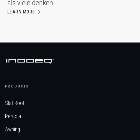
als viele denken
LEARN MORE
PRODUCTS
Slat Roof
Pergola
Awning