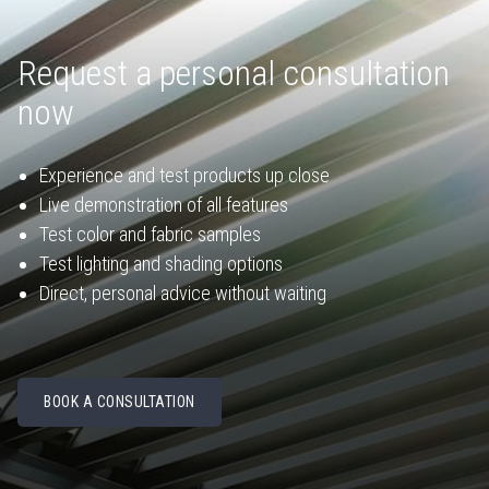
Request a personal consultation
now
Experience and test products up close
Live demonstration of all features
Test color and fabric samples
Test lighting and shading options
Direct, personal advice without waiting
BOOK A CONSULTATION