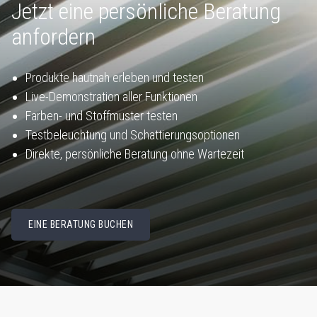
Jetzt eine persönliche Beratung
anfordern
Produkte hautnah erleben und testen
Live-Demonstration aller Funktionen
Farben- und Stoffmuster testen
Testbeleuchtung und Schattierungsoptionen
Direkte, persönliche Beratung ohne Wartezeit
EINE BERATUNG BUCHEN