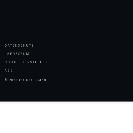
DATENSCHUTZ
IMPRESSUM
COOKIE EINSTELLUNG
AGB
© 2025 INODEQ GMBH