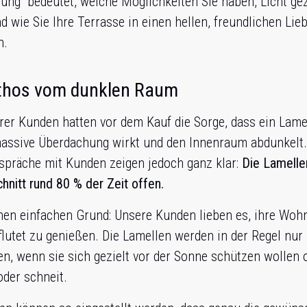
ung“ bedeutet, welche Möglichkeiten Sie haben, Licht gez
d wie Sie Ihre Terrasse in einen hellen, freundlichen Lie
n.
thos vom dunklen Raum
rer Kunden hatten vor dem Kauf die Sorge, dass ein Lam
massive Überdachung wirkt und den Innenraum abdunkelt
spräche mit Kunden zeigen jedoch ganz klar:
Die Lamelle
hnitt rund 80 % der Zeit offen.
inen einfachen Grund: Unsere Kunden lieben es, ihre Wo
flutet zu genießen. Die Lamellen werden in der Regel nur
n, wenn sie sich gezielt vor der Sonne schützen wollen
oder schneit.