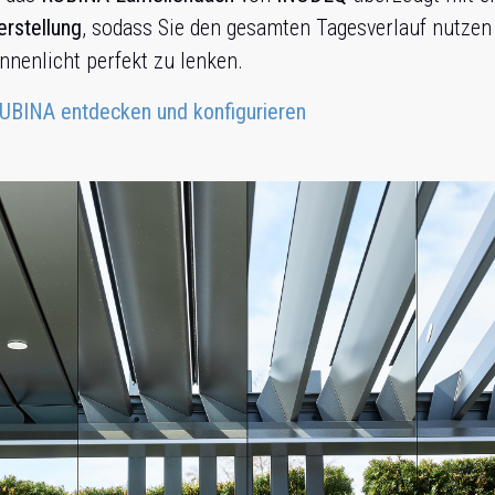
rstellung
, sodass Sie den gesamten Tagesverlauf nutzen
nenlicht perfekt zu lenken.
UBINA entdecken und konfigurieren