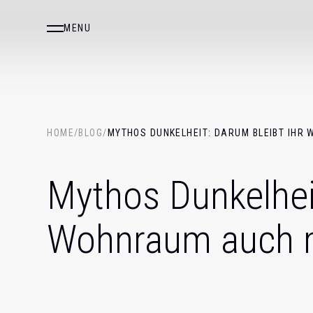
MENU
HOME
/
BLOG
/
MYTHOS DUNKELHEIT: DARUM BLEIBT IHR
Mythos Dunkelheit
Wohnraum auch m