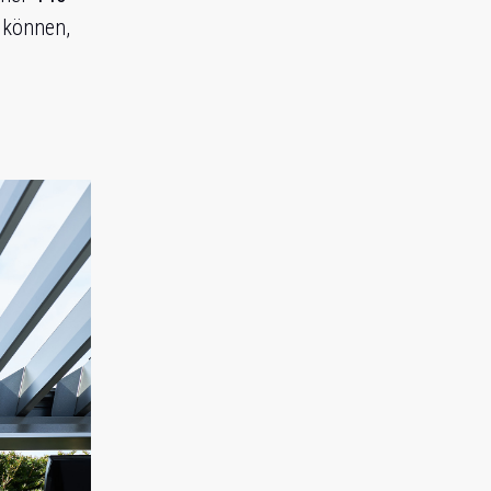
 können,