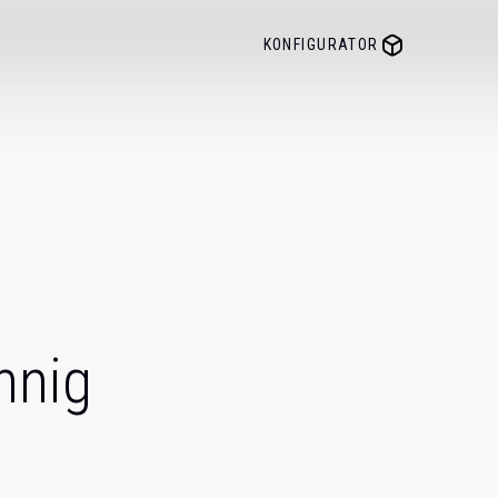
KONFIGURATOR
nnig