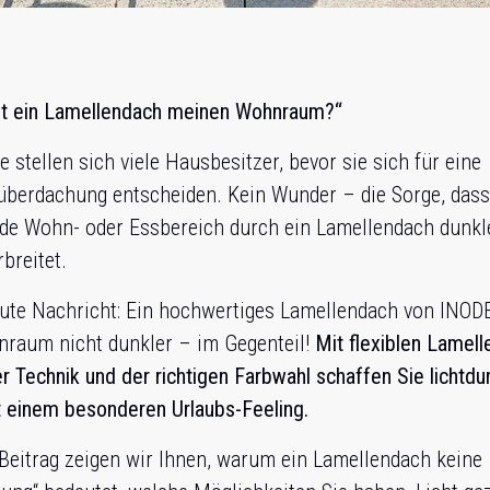
lt ein Lamellendach meinen Wohnraum?“
e stellen sich viele Hausbesitzer, bevor sie sich für eine
überdachung entscheiden. Kein Wunder – die Sorge, dass
de Wohn- oder Essbereich durch ein Lamellendach dunkle
rbreitet.
gute Nachricht: Ein hochwertiges Lamellendach von INO
nraum nicht dunkler – im Gegenteil!
Mit flexiblen Lamell
ter Technik und der richtigen Farbwahl schaffen Sie lichtdu
 einem besonderen Urlaubs-Feeling.
Beitrag zeigen wir Ihnen, warum ein Lamellendach keine