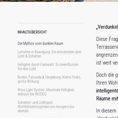
„Verdunke
INHALTSÜBERSICHT
Diese Frag
Der Mythos vom dunklen Raum
Terrassen
Lamellen in Bewegung: Sie entscheiden über
angrenzen
Licht & Schatten
ist weit ve
Helligkeit durch Farbwahl: So beeinflussen
Sie das Licht
Doch die 
Boden, Fassade & Umgebung: Kleine Tricks,
große Wirkung
Ihren Woh
intelligen
More Light System: Maximale Helligkeit,
exklusiv bei INODEQ
Räume mit
Schatten- und Lichtspiel:
Wohlfühlatmosphäre von morgens bis
In diesem 
abends