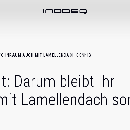
 WOHNRAUM AUCH MIT LAMELLENDACH SONNIG
: Darum bleibt Ihr
it Lamellendach so