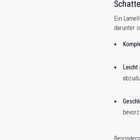
Schatt
Ein Lamell
darunter is
Komple
Leicht
abzudu
Geschl
bevorz
Besonder