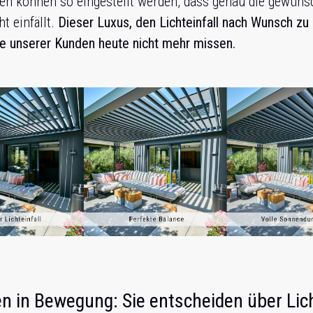
en können so eingestellt werden, dass genau die gewüns
t einfällt.
Dieser Luxus, den Lichteinfall nach Wunsch zu 
le unserer Kunden heute nicht mehr missen.
n in Bewegung: Sie entscheiden über Lic