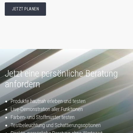
JETZT PLANEN
Jetzt eine persönliche Beratung
anfordern
Produkte hautnah erleben und testen
Live-Demonstration aller Funktionen
Farben- und Stoffmuster testen
Testbeleuchtung und Schattierungsoptionen