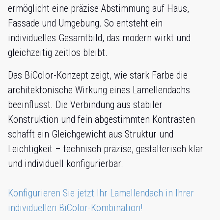
ermöglicht eine präzise Abstimmung auf Haus,
Fassade und Umgebung. So entsteht ein
individuelles Gesamtbild, das modern wirkt und
gleichzeitig zeitlos bleibt.
Das BiColor-Konzept zeigt, wie stark Farbe die
architektonische Wirkung eines Lamellendachs
beeinflusst. Die Verbindung aus stabiler
Konstruktion und fein abgestimmten Kontrasten
schafft ein Gleichgewicht aus Struktur und
Leichtigkeit – technisch präzise, gestalterisch klar
und individuell konfigurierbar.
Konfigurieren Sie jetzt Ihr Lamellendach in Ihrer
individuellen BiColor-Kombination!