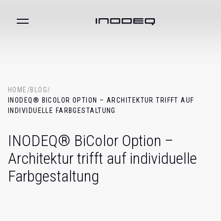
HOME
/
BLOG
/
INODEQ® BICOLOR OPTION – ARCHITEKTUR TRIFFT AUF
INDIVIDUELLE FARBGESTALTUNG
INODEQ® BiColor Option –
Architektur trifft auf individuelle
Farbgestaltung