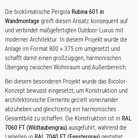
Die bioklimatische Pergola
Rubina 601 in
Wandmontage
greift diesen Ansatz konsequent auf
und verbindet maßgefertigten Outdoor-Luxus mit
moderner Architektur. In diesem Projekt wurde die
Anlage im Format 800 × 375 cm umgesetzt und
schafft damit einen großzügigen, harmonischen
Übergang zwischen Wohnraum und Außenbereich.
Bei diesem besonderen Projekt wurde das Bicolor-
Konzept bewusst eingesetzt, um Konstruktion und
architektonische Elemente gezielt voneinander
abzuheben und gleichzeitig ein harmonisches
Gesamtbild zu schaffen. Die Konstruktion ist in
RAL
7060 FT (Wildtaubengrau)
ausgeführt, während die
Lamellen in
RAL 7040 FT (Fenstergrau)
gestaltet