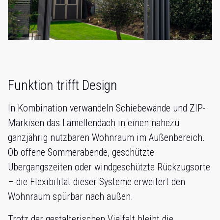
Funktion trifft Design
In Kombination verwandeln Schiebewände und ZIP-
Markisen das Lamellendach in einen nahezu
ganzjährig nutzbaren Wohnraum im Außenbereich.
Ob offene Sommerabende, geschützte
Übergangszeiten oder windgeschützte Rückzugsorte
– die Flexibilität dieser Systeme erweitert den
Wohnraum spürbar nach außen.
Trotz der gestalterischen Vielfalt bleibt die