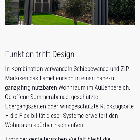
Funktion trifft Design
In Kombination verwandeln Schiebewände und ZIP-
Markisen das Lamellendach in einen nahezu
ganzjährig nutzbaren Wohnraum im Außenbereich.
Ob offene Sommerabende, geschützte
Übergangszeiten oder windgeschützte Rückzugsorte
– die Flexibilität dieser Systeme erweitert den
Wohnraum spürbar nach außen.
Trotz der gestalterischen Vielfalt bleibt die