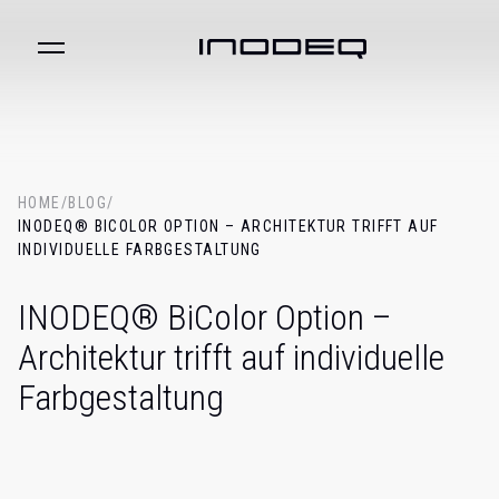
HOME
/
BLOG
/
INODEQ® BICOLOR OPTION – ARCHITEKTUR TRIFFT AUF
INDIVIDUELLE FARBGESTALTUNG
INODEQ® BiColor Option –
Architektur trifft auf individuelle
Farbgestaltung