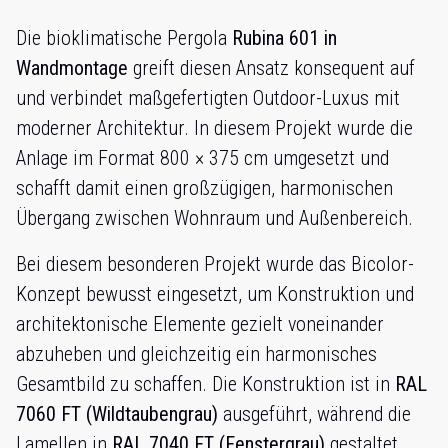
Die bioklimatische Pergola
Rubina 601 in
Wandmontage
greift diesen Ansatz konsequent auf
und verbindet maßgefertigten Outdoor-Luxus mit
moderner Architektur. In diesem Projekt wurde die
Anlage im Format 800 × 375 cm umgesetzt und
schafft damit einen großzügigen, harmonischen
Übergang zwischen Wohnraum und Außenbereich.
Bei diesem besonderen Projekt wurde das Bicolor-
Konzept bewusst eingesetzt, um Konstruktion und
architektonische Elemente gezielt voneinander
abzuheben und gleichzeitig ein harmonisches
Gesamtbild zu schaffen. Die Konstruktion ist in
RAL
7060 FT (Wildtaubengrau)
ausgeführt, während die
Lamellen in
RAL 7040 FT (Fenstergrau)
gestaltet