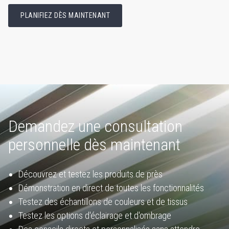
PLANIFIEZ DÈS MAINTENANT
Demandez une consultation
personnelle dès maintenant
Découvrez et testez les produits de près
Démonstration en direct de toutes les fonctionnalités
Testez des échantillons de couleurs et de tissus
Testez les options d'éclairage et d'ombrage