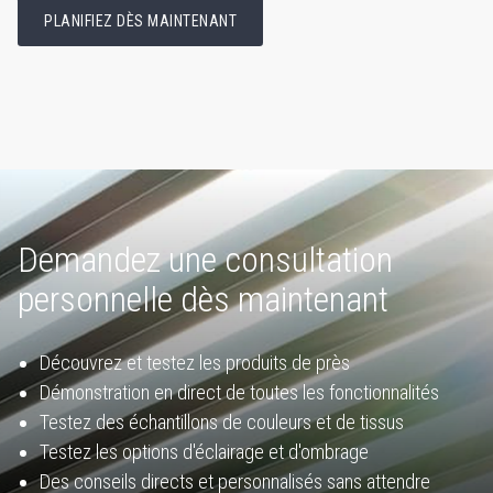
PLANIFIEZ DÈS MAINTENANT
Demandez une consultation
personnelle dès maintenant
Découvrez et testez les produits de près
Démonstration en direct de toutes les fonctionnalités
Testez des échantillons de couleurs et de tissus
Testez les options d'éclairage et d'ombrage
Des conseils directs et personnalisés sans attendre