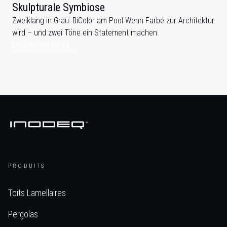
Skulpturale Symbiose
Zweiklang in Grau: BiColor am Pool Wenn Farbe zur Architektur
wird – und zwei Töne ein Statement machen.
EN SAVOIR PLUS
PRODUITS
Toits Lamellaires
Pergolas