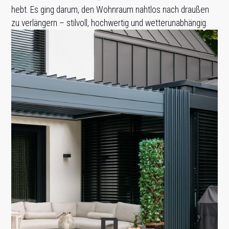
hebt. Es ging darum, den Wohnraum nahtlos nach draußen
zu verlängern – stilvoll, hochwertig und wetterunabhängig.