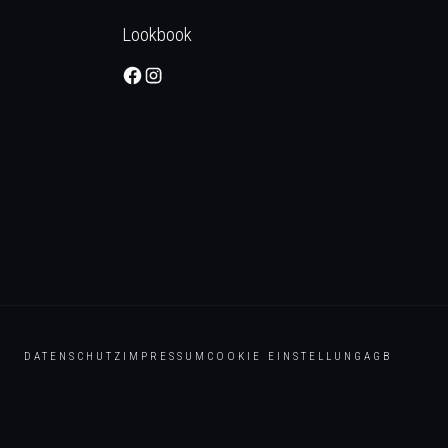
Lookbook
DATENSCHUTZ
IMPRESSUM
COOKIE EINSTELLUNG
AGB