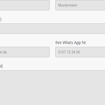
)
Ihre Whats App Nr.
l)