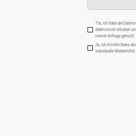
*Ja, ich habe die Datens
elek­tro­nisch erhoben u
meiner Anfrage genutzt.
Ja, ich möchte News ab
individuelle Werbemittel